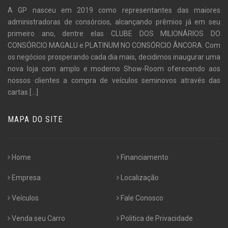
A GP nasceu em 2019 como representantes das maiores
administradoras de consórcios, alcançando prêmios já em seu
primeiro ano, dentre elas CLUBE DOS MILIONÁRIOS DO
CONSÓRCIO MAGALU e PLATINUM NO CONSÓRCIO ÂNCORA. Com
os negócios prosperando cada dia mais, decidimos inaugurar uma
nova loja com amplo e moderno Show-Room oferecendo aos
nossos clientes a compra de veículos seminovos através das
cartas
[...]
MAPA DO SITE
Home
Financiamento
Empresa
Localização
Veículos
Fale Conosco
Venda seu Carro
Politica de Privacidade