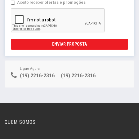
Aceito receber
ofertas e promoções
ENVIAR PROPOSTA
Ligue Agora
(19) 2216-2316
(19) 2216-2316
QUEM SOMOS