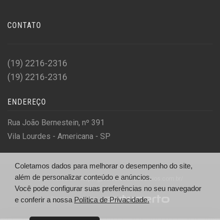
CONTATO
(19) 2216-2316
(19) 2216-2316
ENDEREÇO
Rua João Bernestein, nº 391
Vila Lourdes - Americana - SP
Coletamos dados para melhorar o desempenho do site,
além de personalizar conteúdo e anúncios.
© GP Veículos - http://gpveiculoseconsorcios.com.br/
Você pode configurar suas preferências no seu navegador
Desenvolvido por
e conferir a nossa
Política de Privacidade.