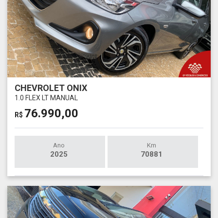
CHEVROLET ONIX
1.0 FLEX LT MANUAL
76.990,00
R$
Ano
Km
2025
70881