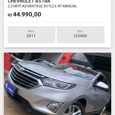
CHEVROLET ASTRA
2.0 MPFI ADVANTAGE 8V FLEX 4P MANUAL
44.990,00
R$
Ano
Km
2011
152000