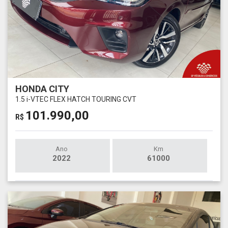
HONDA CITY
1.5 i-VTEC FLEX HATCH TOURING CVT
101.990,00
R$
Ano
Km
2022
61000