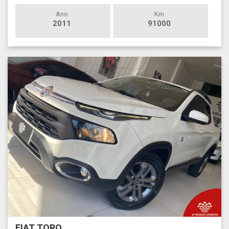
Ano
Km
2011
91000
FIAT TORO