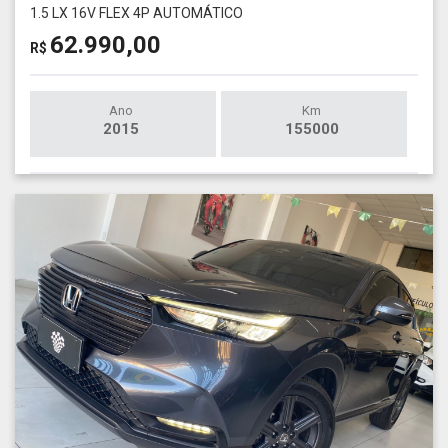
1.5 LX 16V FLEX 4P AUTOMÁTICO
62.990,00
R$
Ano
Km
2015
155000