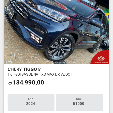
CHERY TIGGO 8
1.6 TGDI GASOLINA TXS MAX DRIVE DCT
134.990,00
R$
Ano
Km
2024
51000