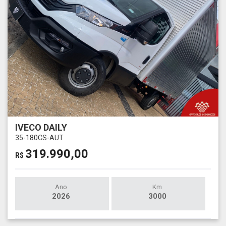
IVECO DAILY
35-180CS-AUT
319.990,00
R$
Ano
Km
2026
3000