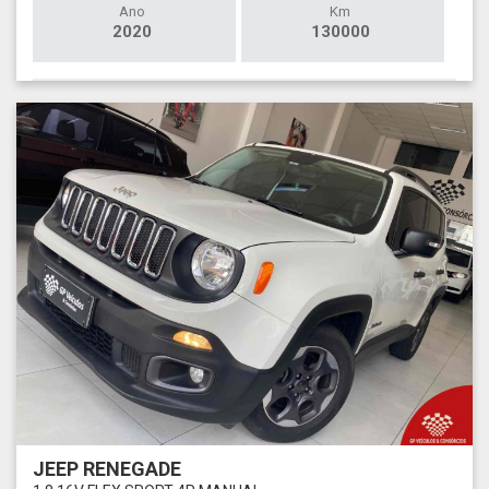
Ano
Km
2020
130000
JEEP RENEGADE