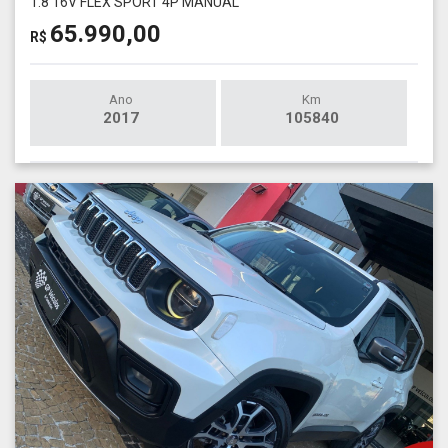
1.8 16V FLEX SPORT 4P MANUAL
65.990,00
R$
Ano
Km
2017
105840