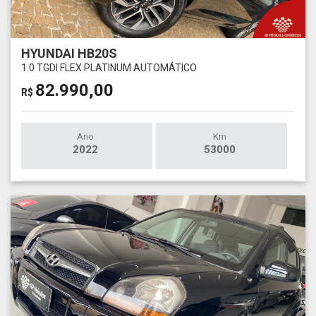
HYUNDAI HB20S
1.0 TGDI FLEX PLATINUM AUTOMÁTICO
82.990,00
R$
Ano
Km
2022
53000