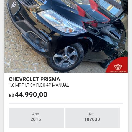
CHEVROLET PRISMA
1.0 MPFI LT 8V FLEX 4P MANUAL
44.990,00
R$
Ano
Km
2015
187000