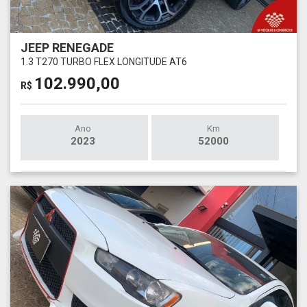
JEEP RENEGADE
1.3 T270 TURBO FLEX LONGITUDE AT6
102.990,00
R$
Ano
Km
2023
52000