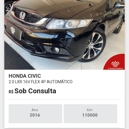
HONDA CIVIC
2.0 LXR 16V FLEX 4P AUTOMÁTICO
Sob Consulta
R$
Ano
Km
2016
110000