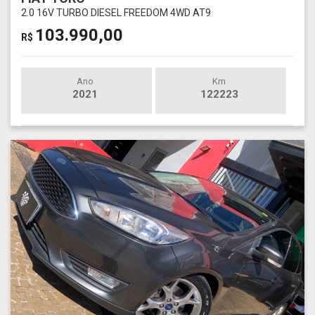
2.0 16V TURBO DIESEL FREEDOM 4WD AT9
103.990,00
R$
Ano
Km
2021
122223