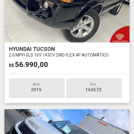
HYUNDAI TUCSON
2.0 MPFI GLS 16V 143CV 2WD FLEX 4P AUTOMÁTICO
56.990,00
R$
Ano
Km
2015
160573