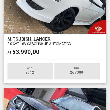
MITSUBISHI LANCER
2.0 CVT 16V GASOLINA 4P AUTOMÁTICO
53.990,00
R$
Ano
Km
2012
267000