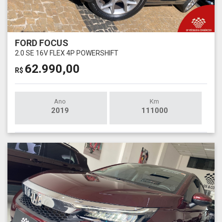
FORD FOCUS
2.0 SE 16V FLEX 4P POWERSHIFT
62.990,00
R$
Ano
Km
2019
111000