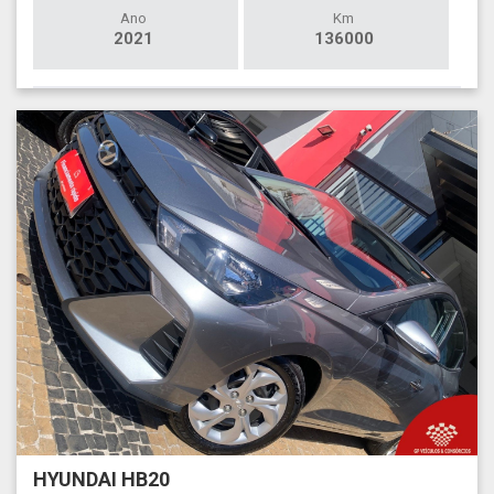
Ano
Km
2021
136000
HYUNDAI HB20