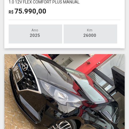
1.0 12V FLEX COMFORT PLUS MANUAL
75.990,00
R$
Ano
Km
2025
26000