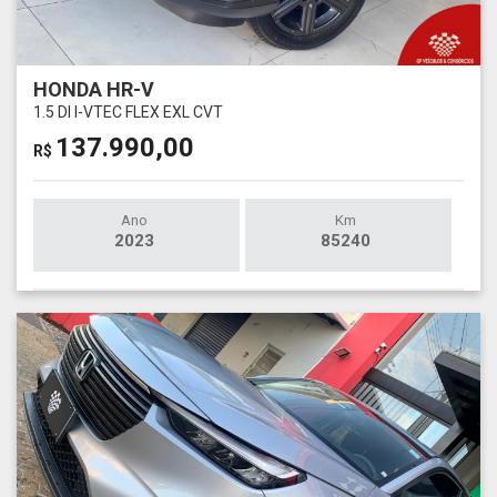
HONDA HR-V
1.5 DI I-VTEC FLEX EXL CVT
137.990,00
R$
Ano
Km
2023
85240