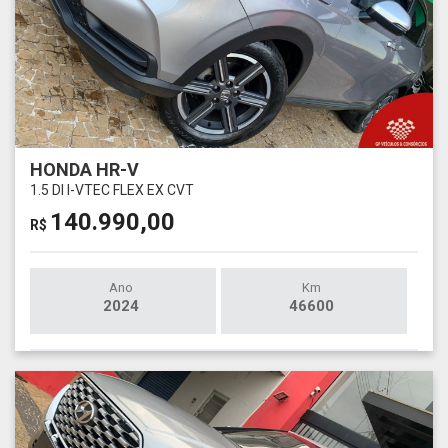
HONDA HR-V
1.5 DI I-VTEC FLEX EX CVT
140.990,00
R$
Ano
Km
2024
46600