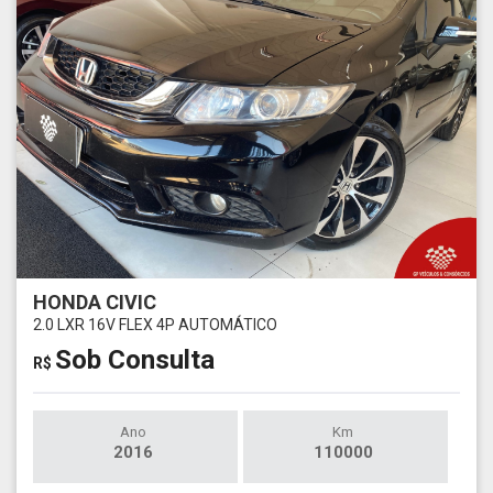
HONDA CIVIC
2.0 LXR 16V FLEX 4P AUTOMÁTICO
Sob Consulta
R$
Ano
Km
2016
110000