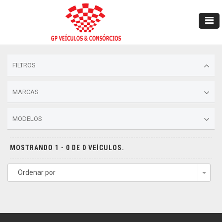
FILTROS
MARCAS
MODELOS
MOSTRANDO 1 - 0 DE 0 VEÍCULOS.
Ordenar por
Togg