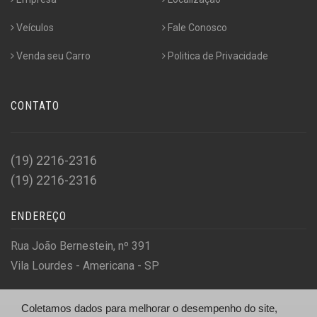
Veículos
Fale Conosco
Venda seu Carro
Politica de Privacidade
CONTATO
(19) 2216-2316
(19) 2216-2316
ENDEREÇO
Rua João Bernestein, nº 391
Vila Lourdes - Americana - SP
Coletamos dados para melhorar o desempenho do site,