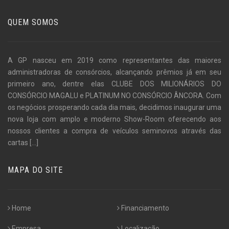
QUEM SOMOS
A GP nasceu em 2019 como representantes das maiores
administradoras de consórcios, alcançando prêmios já em seu
primeiro ano, dentre elas CLUBE DOS MILIONÁRIOS DO
CONSÓRCIO MAGALU e PLATINUM NO CONSÓRCIO ÂNCORA. Com
os negócios prosperando cada dia mais, decidimos inaugurar uma
nova loja com amplo e moderno Show-Room oferecendo aos
nossos clientes a compra de veículos seminovos através das
cartas
[...]
MAPA DO SITE
Home
Financiamento
Empresa
Localização